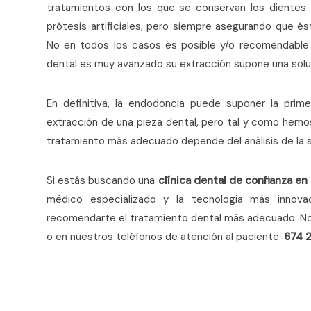
tratamientos con los que se conservan los dientes na
prótesis artificiales, pero siempre asegurando que és
No en todos los casos es posible y/o recomendable “s
dental es muy avanzado su extracción supone una soluc
En definitiva, la endodoncia puede suponer la pri
extracción de una pieza dental, pero tal y como hemos 
tratamiento más adecuado depende del análisis de la si
Si estás buscando una
clínica dental de confianza e
médico especializado y la tecnología más innova
recomendarte el tratamiento dental más adecuado. No
o en nuestros teléfonos de atención al paciente:
674 