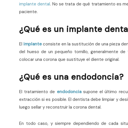
implante dental
. No se trata de qué tratamiento es me
paciente.
¿Qué es un implante denta
El
implante
consiste en la sustitución de una pieza den
del hueso de un pequeño tornillo, generalmente de t
colocar una corona que sustituye el diente original.
¿Qué es una endodoncia?
El tratamiento de
endodoncia
supone el último recur
extracción si es posible. El dentista debe limpiar y des
luego sellar y reconstruir la corona dental.
En todo caso, y siempre dependiendo de cada situa