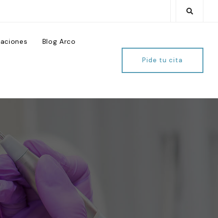
laciones
Blog Arco
Pide tu cita