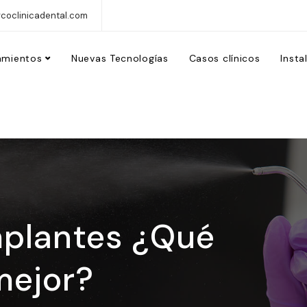
coclinicadental.com
amientos
Nuevas Tecnologías
Casos clínicos
Insta
mplantes ¿Qué
mejor?