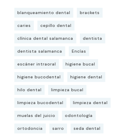
blanqueamiento dental
brackets
caries
cepillo dental
clínica dental salamanca
dentista
dentista salamanca
Encías
escáner intraoral
higiene bucal
higiene bucodental
higiene dental
hilo dental
limpieza bucal
limpieza bucodental
limpieza dental
muelas del juicio
odontología
ortodoncia
sarro
seda dental