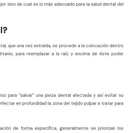
jor sino de cual es lo más adecuado para la salud dental del
l?
tal, que una vez extraída, se procede a la colocación dentro
itanio, para reemplazar a la raíz y encima de éste poder
so para “salvar” una pieza dental afectada y así evitar su
infectar en profundidad la zona del tejido pulpar a tratar para
ción de forma específica, generalmente se priorizan los