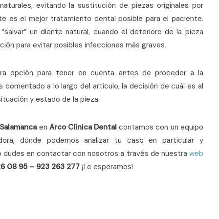
turales, evitando la sustitución de piezas originales por
te es el mejor tratamiento dental posible para el paciente.
alvar” un diente natural, cuando el deterioro de la pieza
ión para evitar posibles infecciones más graves.
mera opción para tener en cuenta antes de proceder a la
comentado a lo largo del artículo, la decisión de cuál es al
tuación y estado de la pieza.
n Salamanca
en
Arco Clínica Dental
contamos con un equipo
dora, dónde podemos analizar tu caso en particular y
 dudes en contactar con nosotros a través de nuestra
web
26 08 95 – 923 263 277
¡Te esperamos!