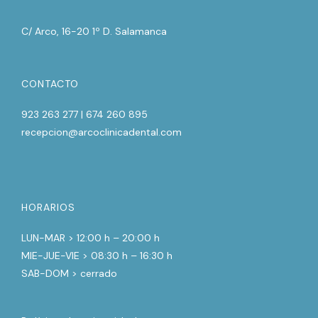
C/ Arco, 16-20 1º D. Salamanca
CONTACTO
923 263 277 | 674 260 895
recepcion@arcoclinicadental.com
HORARIOS
LUN-MAR > 12:00 h – 20:00 h
MIE-JUE-VIE > 08:30 h – 16:30 h
SAB-DOM > cerrado