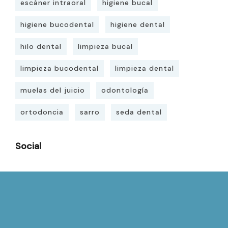
escáner intraoral
higiene bucal
higiene bucodental
higiene dental
hilo dental
limpieza bucal
limpieza bucodental
limpieza dental
muelas del juicio
odontología
ortodoncia
sarro
seda dental
Social