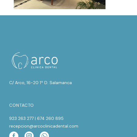
C/ Arco, 16-20 1º D. Salamanca
CONTACTO
923 263 277 | 674 260 895
recepcion@arcoclinicadental.com