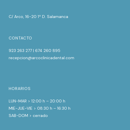
C/ Arco, 16-20 1º D. Salamanca
CONTACTO
923 263 277 | 674 260 895
recepcion@arcoclinicadental.com
HORARIOS
LUN-MAR > 12:00 h – 20:00 h
MIE-JUE-VIE > 08:30 h – 16:30 h
SAB-DOM > cerrado