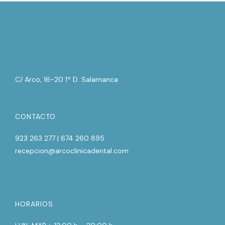
C/ Arco, 16-20 1º D. Salamanca
CONTACTO
923 263 277 | 674 260 895
recepcion@arcoclinicadental.com
HORARIOS