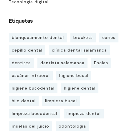
Tecnología digital
Etiquetas
blanqueamiento dental
brackets
caries
cepillo dental
clínica dental salamanca
dentista
dentista salamanca
Encías
escáner intraoral
higiene bucal
higiene bucodental
higiene dental
hilo dental
limpieza bucal
limpieza bucodental
limpieza dental
muelas del juicio
odontología